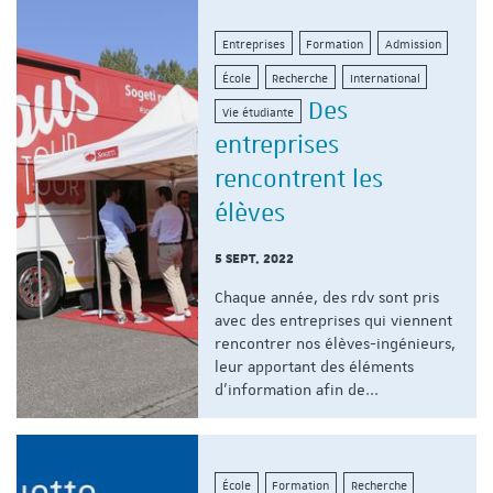
Entreprises
Formation
Admission
École
Recherche
International
Des
Vie étudiante
entreprises
rencontrent les
élèves
5 SEPT. 2022
Chaque année, des rdv sont pris
avec des entreprises qui viennent
rencontrer nos élèves-ingénieurs,
leur apportant des éléments
d'information afin de...
École
Formation
Recherche