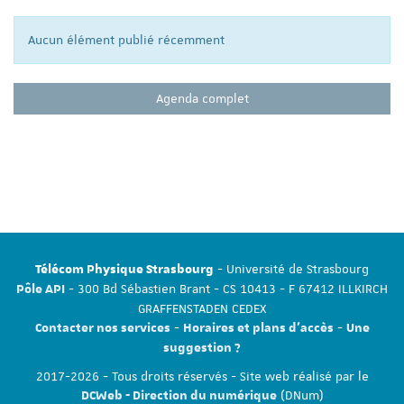
Aucun élément publié récemment
Agenda complet
- Université de Strasbourg
Télécom Physique Strasbourg
- 300 Bd Sébastien Brant - CS 10413 - F 67412 ILLKIRCH
Pôle API
GRAFFENSTADEN CEDEX
-
-
Contacter nos services
Horaires et plans d'accès
Une
suggestion ?
2017-2026 - Tous droits réservés - Site web réalisé par le
(DNum)
DCWeb - Direction du numérique