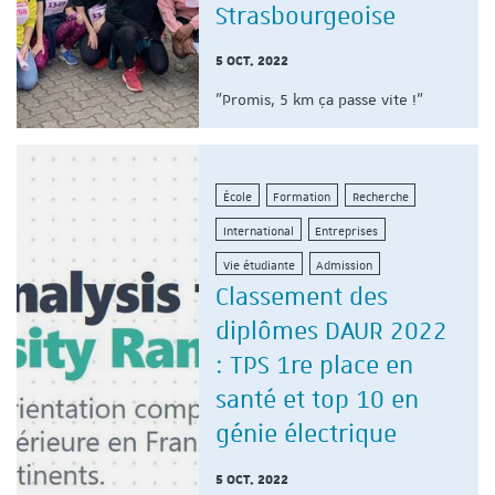
Strasbourgeoise
5 OCT. 2022
"Promis, 5 km ça passe vite !"
École
Formation
Recherche
International
Entreprises
Vie étudiante
Admission
Classement des
diplômes DAUR 2022
: TPS 1re place en
santé et top 10 en
génie électrique
5 OCT. 2022