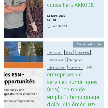
conseillers AKKODIS
14 NOV. 2022
17H30
Amphi 207
Événement passé
Formation
École
Recherche
International
Entreprises
Les
Vie étudiante
Admission
entreprises de
services numériques
(ESN) "en mode
emploi": témoignage
d'Alix, diplômée TPS