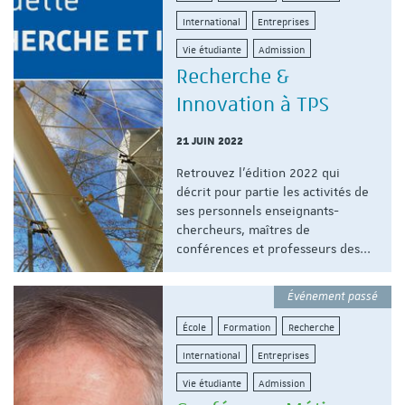
International
Entreprises
Vie étudiante
Admission
Recherche &
Innovation à TPS
21 JUIN 2022
Retrouvez l'édition 2022 qui
décrit pour partie les activités de
ses personnels enseignants-
chercheurs, maîtres de
conférences et professeurs des...
Événement passé
École
Formation
Recherche
International
Entreprises
Vie étudiante
Admission