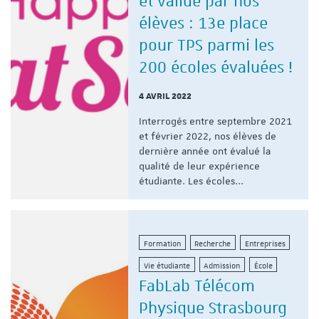
et validé par nos
élèves : 13e place
pour TPS parmi les
200 écoles évaluées !
4 AVRIL 2022
Interrogés entre septembre 2021
et février 2022, nos élèves de
dernière année ont évalué la
qualité de leur expérience
étudiante. Les écoles...
Formation
Recherche
Entreprises
Vie étudiante
Admission
École
FabLab Télécom
Physique Strasbourg