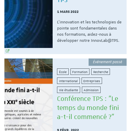
TPS
1 MARS 2022
L’innovation et les technologies de
pointe sont fondamentales dans
nos formations, aidez-nous à
développer notre InnovLab@TPS.
Événement passé
École
Formation
Recherche
International
Entreprises
Vie étudiante
Admission
Conférence TPS : "Le
temps du monde fini
a-t-il commencé ?"
9 FÉVR. 2022