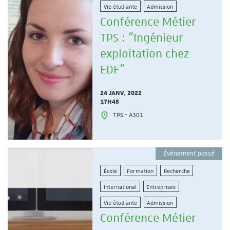
Vie étudiante
Admission
Conférence Métier
TPS : "Ingénieur
exploitation chez
EDF"
24 JANV. 2022
17H45
TPS - A301
Événement passé
École
Formation
Recherche
International
Entreprises
Vie étudiante
Admission
Conférence Métier