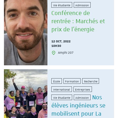
Vie étudiante
Admission
Conférence de
rentrée : Marchés et
prix de l'énergie
12 OCT. 2022
10H30
Amphi 207
École
Formation
Recherche
International
Entreprises
Nos
Vie étudiante
Admission
élèves ingénieurs se
mobilisent pour La