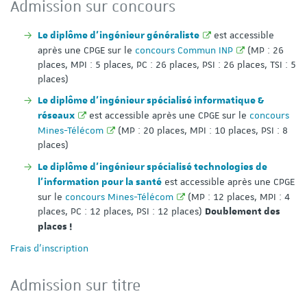
Admission sur concours
est accessible
Le diplôme d'ingénieur généraliste
après une CPGE sur le
concours Commun INP
(MP : 26
places, MPI : 5 places, PC : 26 places, PSI : 26 places, TSI : 5
places)
Le diplôme d'ingénieur spécialisé informatique &
est accessible après une CPGE sur le
concours
réseaux
Mines-Télécom
(MP : 20 places, MPI : 10 places, PSI : 8
places)
Le diplôme d'ingénieur spécialisé technologies de
est accessible après une CPGE
l'information pour la santé
sur le
concours Mines-Télécom
(MP : 12 places, MPI : 4
places, PC : 12 places, PSI : 12 places)
Doublement des
places !
Frais d'inscription
Admission sur titre