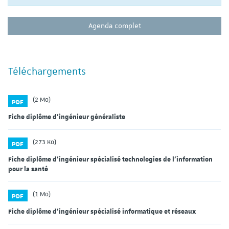
Agenda complet
Téléchargements
(2 Mo)
PDF
Fiche diplôme d'ingénieur généraliste
(273 Ko)
PDF
Fiche diplôme d'ingénieur spécialisé technologies de l'information
pour la santé
(1 Mo)
PDF
Fiche diplôme d'ingénieur spécialisé informatique et réseaux