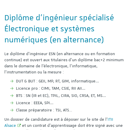
Diplôme d'ingénieur spécialisé
Électronique et systèmes
numériques (en alternance)
Le diplôme d’ingénieur ESN (en alternance ou en formation
continue) est ouvert aux titulaires d'un diplôme bac+2 minimum
dans le domaine de l'électronique, l'informatique,
l'instrumentation ou la mesure :
DUT & BUT : GEII, MP, RT, GIM, informatique...
Licence pro : CIMI, TAM, CSIE, RII AII...
BTS : SN (IR et EC), TPIL, CIRA, SIO, CRSA, ET, MS...
Licence : EEEA, SPI...
Classe préparatoire : TSI, ATS…
Un dossier de candidature est à déposer sur le site de l'
ITII
Alsace
et un contrat d’apprentissage doit être signé avec une