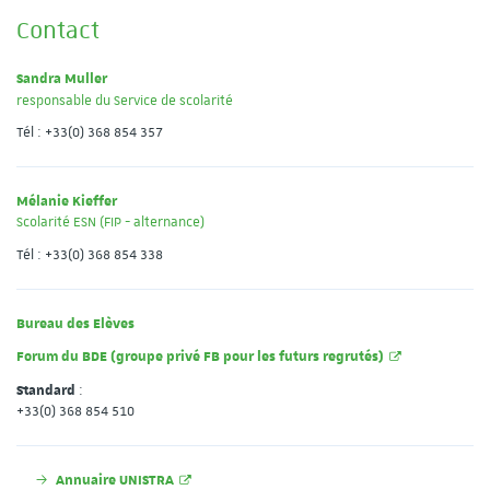
Contact
Sandra Muller
responsable du Service de scolarité
Tél : +33(0) 368 854 357
Mélanie Kieffer
Scolarité ESN (FIP - alternance)
Tél : +33(0) 368 854 338
Bureau des Elèves
Forum du BDE (groupe privé FB pour les futurs regrutés)
Standard
:
+33(0) 368 854 510
Annuaire UNISTRA