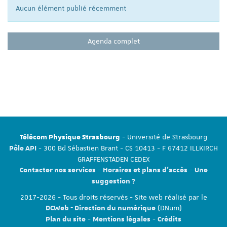
Aucun élément publié récemment
Agenda complet
- Université de Strasbourg
Télécom Physique Strasbourg
- 300 Bd Sébastien Brant - CS 10413 - F 67412 ILLKIRCH
Pôle API
GRAFFENSTADEN CEDEX
-
-
Contacter nos services
Horaires et plans d'accès
Une
suggestion ?
2017-2026 - Tous droits réservés - Site web réalisé par le
(DNum)
DCWeb - Direction du numérique
-
-
Plan du site
Mentions légales
Crédits