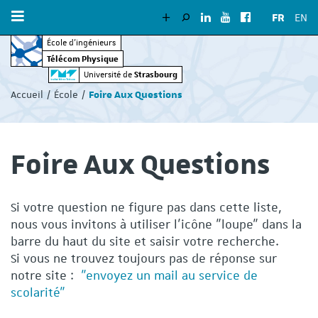
FR
EN
École d’ingénieurs
Télécom Physique
Vous
Strasbourg
Université de
êtes
Accueil
École
Foire Aux Questions
ici
:
Foire Aux Questions
Si votre question ne figure pas dans cette liste,
nous vous invitons à utiliser l'icône "loupe" dans la
barre du haut du site et saisir votre recherche.
Si vous ne trouvez toujours pas de réponse sur
notre site :
"envoyez un mail au service de
scolarité"