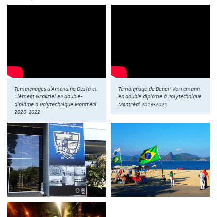
Témoignages d'Amandine Gesta et
Témoignage de Benoit Verremann
Clément Gradziel en double-
en double diplôme à Polytechnique
diplôme à Polytechnique Montréal
Montréal 2019-2021
2020-2022