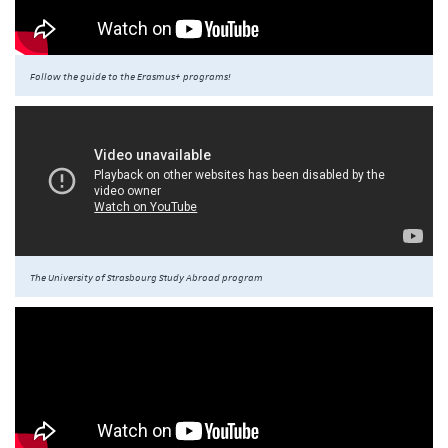
Follow the guide to the Erasmus+ programs!
The University of Strasbourg Study Abroad program