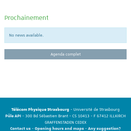
Prochainement
No news available.
Agenda complet
- Université de Strasbourg
Télécom Physique Strasbourg
- 300 Bd Sébastien Brant - CS 10413 - F 67412 ILLKIRCH
Pôle API
GRAFFENSTADEN CEDEX
-
-
Contact us
Opening hours and maps
Any suggestion?