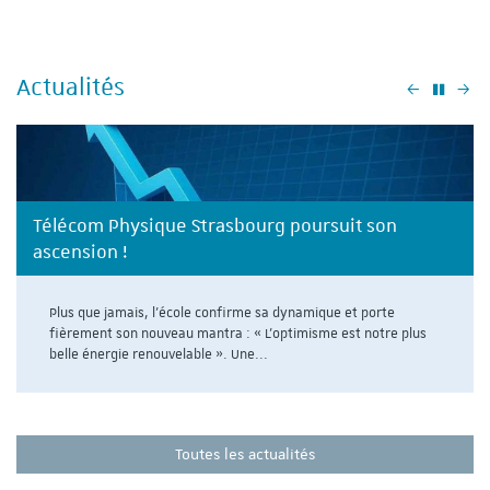
Actualités
Précéden
Su
Télécom Physique Strasbourg poursuit son
ascension !
Plus que jamais, l'école confirme sa dynamique et porte
fièrement son nouveau mantra : « L’optimisme est notre plus
belle énergie renouvelable ». Une...
Toutes les actualités