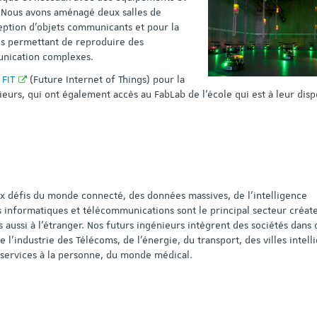
. Nous avons aménagé deux salles de
eption d’objets communicants et pour la
es permettant de reproduire des
unication complexes.
 FIT
(Future Internet of Things) pour la
eurs, qui ont également accès au FabLab de l’école qui est à leur disp
x défis du monde connecté, des données massives, de l’intelligence
tés informatiques et télécommunications sont le principal secteur créat
 aussi à l’étranger. Nos futurs ingénieurs intègrent des sociétés dans 
e l’industrie des Télécoms, de l’énergie, du transport, des villes intell
s services à la personne, du monde médical.