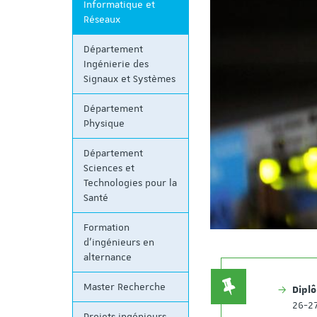
Informatique et
Réseaux
Département
Ingénierie des
Signaux et Systèmes
Département
Physique
Département
Sciences et
Technologies pour la
Santé
Formation
d'ingénieurs en
alternance
Master Recherche
Dipl
26-27
Projets ingénieurs