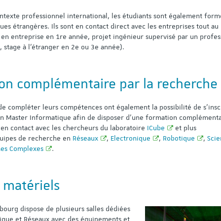
ntexte professionnel international, les étudiants sont également for
ues étrangères. Ils sont en contact direct avec les entreprises tout au
 en entreprise en 1re année, projet ingénieur supervisé par un profes
 stage à l’étranger en 2e ou 3e année).
on complémentaire par la recherche
de compléter leurs compétences ont également la possibilité de s’insc
n Master Informatique afin de disposer d’une formation complémenta
t en contact avec les chercheurs du laboratoire
ICube
et plus
quipes de recherche en
Réseaux
,
Electronique
,
Robotique
,
Scie
mes Complexes
.
matériels
bourg dispose de plusieurs salles dédiées
tique et Réseaux avec des équipements et