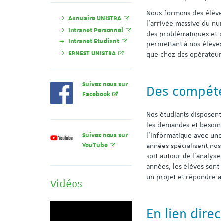
Nous formons des élèves
Annuaire UNISTRA
l’arrivée massive du n
Intranet Personnel
des problématiques et 
Intranet Etudiant
permettant à nos élèves
ERNEST UNISTRA
que chez des opérateur
Suivez nous sur
Des compét
Facebook
Nos étudiants disposent
les demandes et besoin
Suivez nous sur
l’informatique avec une
YouTube
années spécialisent nos
soit autour de l’analyse
années, les élèves son
un projet et répondre 
Vidéos
En lien direc