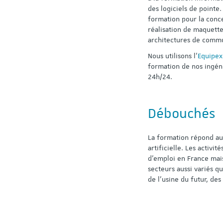
des logiciels de pointe
formation pour la conc
réalisation de maquett
architectures de comm
Nous utilisons l’
Equipex
formation de nos ingéni
24h/24.
Débouchés
La formation répond au
artificielle. Les activi
d’emploi en France mais
secteurs aussi variés qu
de l’usine du futur, de