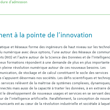
dure d’admission
nt à la pointe de l’innovation
tique et Réseaux forme des ingénieurs de haut niveau sur les techno
u numérique avec deux options, l’une autour des Réseaux de commun
ets (RIO) et l’autre autour de la Science des Données et de l’Intelligen
s deux formations répondent à une demande de plus en plus importante
 pleine révolution numérique autour de ces nouveaux besoins. Les
unication, de stockage et de calcul constituent le socle des services
 s’appuient désormais nos sociétés. Les défis scientifiques et techni
s services relèvent de la maîtrise de systèmes complexes, dynamiques
nectés mais aussi de la capacité à traiter les données, à en extraire d
t le développement de nouveaux usages et services en se servant des
ur de l’intelligence artificielle. Parallèlement, la conception de nouv
unicants est au cœur de la révolution industrielle et sociétale à laque
.