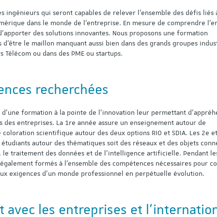
 ingénieurs qui seront capables de relever l’ensemble des défis liés 
umérique dans le monde de l’entreprise. En mesure de comprendre l’
d’apporter des solutions innovantes. Nous proposons une formation
 d’être le maillon manquant aussi bien dans des grands groupes indust
s Télécom ou dans des PME ou startups.
ences recherchées
 d’une formation à la pointe de l’innovation leur permettant d’appré
s des entreprises. La 1re année assure un enseignement autour de
 coloration scientifique autour des deux options RIO et SDIA. Les 2e e
 étudiants autour des thématiques soit des réseaux et des objets conn
, le traitement des données et de l’intelligence artificielle. Pendant le
t également formés à l’ensemble des compétences nécessaires pour c
aux exigences d’un monde professionnel en perpétuelle évolution.
t avec les entreprises et l’internatio