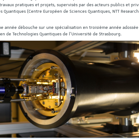
ravaux pratiques et projets, supervisés par des acteurs publics et pri
es Quantiques (Centre Européen de Sciences Quantiques, NTT Research 
e année débouche sur une spécialisation en troisième année adossée
n de Technologies Quantiques de l’Université de Strasbourg.