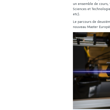
un ensemble de cours, t
Sciences et Technologi
etc).
Le parcours de deuxièm
nouveau Master Europée