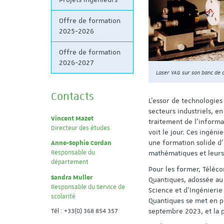
Offre de formation
2025-2026
Offre de formation
2026-2027
Laser YAG sur son banc de 
Contacts
L'essor de technologie
secteurs industriels, e
Vincent Mazet
traitement de l’informa
Directeur des études
voit le jour. Ces ingé
Anne-Sophie Cordan
une formation solide d’
Responsable du
mathématiques et leurs 
département
Pour les former, Téléc
Sandra Muller
Quantiques, adossée au 
Responsable du Service de
Science et d’Ingénierie
scolarité
Quantiques se met en p
septembre 2023, et la
Tél : +33(0) 368 854 357