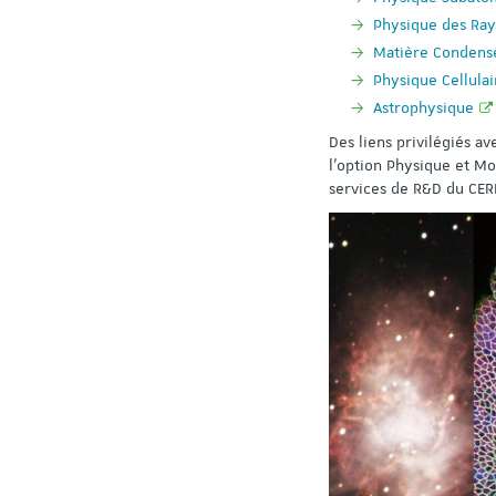
Physique des Ray
Matière Condens
Physique Cellulai
Astrophysique
Des liens privilégiés a
l’option Physique et M
services de R&D du CER