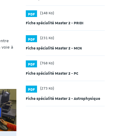
(148 Ko)
PDF
Fiche spécialité Master 2 - PRIDI
(231 Ko)
PDF
entre
 voie à
Fiche spécialité Master 2 - MCN
(768 Ko)
PDF
Fiche spécialité Master 2 - PC
(273 Ko)
PDF
Fiche spécialité Master 2 - Astrophysique