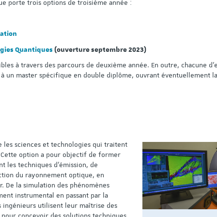
e porte trois options de troisième année :
ation
ogies Quantiques
(ouverture septembre 2023)
ibles à travers des parcours de deuxième année. En outre, chacune d’
 à un master spécifique en double diplôme, ouvrant éventuellement la
les sciences et technologies qui traitent
 Cette option a pour objectif de former
nt les techniques d’émission, de
ction du rayonnement optique, en
ser. De la simulation des phénomènes
ent instrumental en passant par la
 ingénieurs utilisent leur maîtrise des
pour concevoir des solutions techniques