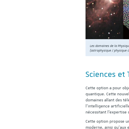
Les domaines de la Physique
(astrophysique / physique 
Sciences et
Cette option a pour obj
quantique. Cette nouve
domaines allant des tél
l’intelligence artificie
nécessitant l’expertis
Cette option propose u
moderne, ainsi qu’aux e