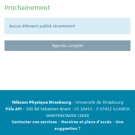
Prochainement
Aucun élément publié récemment
Agenda complet
- Université de Strasbourg
Télécom Physique Strasbourg
- 300 Bd Sébastien Brant - CS 10413 - F 67412 ILLKIRCH
Pôle API
GRAFFENSTADEN CEDEX
-
-
Contacter nos services
Horaires et plans d'accès
Une
suggestion ?