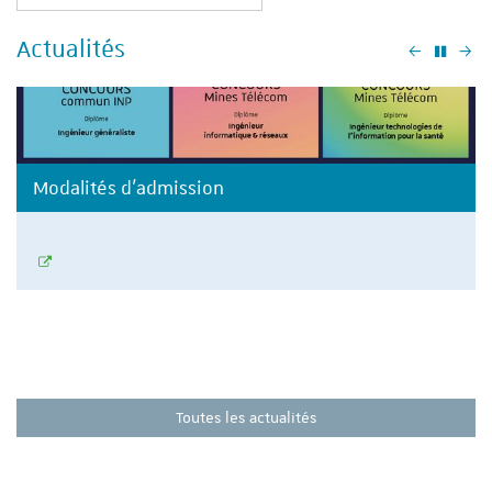
Actualités
Précéden
Su
Modalités d'admission
Toutes les actualités