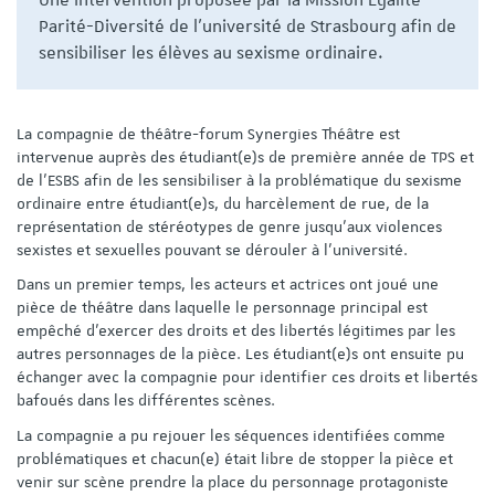
Une intervention proposée par la Mission Egalité-
Parité-Diversité de l’université de Strasbourg afin de
sensibiliser les élèves au sexisme ordinaire.
La compagnie de théâtre-forum Synergies Théâtre est
intervenue auprès des étudiant(e)s de première année de TPS et
de l’ESBS afin de les sensibiliser à la problématique du sexisme
ordinaire entre étudiant(e)s, du harcèlement de rue, de la
représentation de stéréotypes de genre jusqu’aux violences
sexistes et sexuelles pouvant se dérouler à l'université.
Dans un premier temps, les acteurs et actrices ont joué une
pièce de théâtre dans laquelle le personnage principal est
empêché d’exercer des droits et des libertés légitimes par les
autres personnages de la pièce. Les étudiant(e)s ont ensuite pu
échanger avec la compagnie pour identifier ces droits et libertés
bafoués dans les différentes scènes.
La compagnie a pu rejouer les séquences identifiées comme
problématiques et chacun(e) était libre de stopper la pièce et
venir sur scène prendre la place du personnage protagoniste