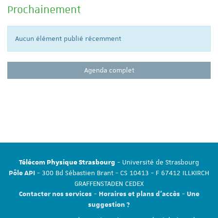
Prochainement
Aucun élément publié récemment
Agenda complet
- Université de Strasbourg
Télécom Physique Strasbourg
- 300 Bd Sébastien Brant - CS 10413 - F 67412 ILLKIRCH
Pôle API
GRAFFENSTADEN CEDEX
-
-
Contacter nos services
Horaires et plans d'accès
Une
suggestion ?