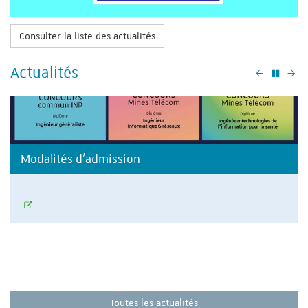
Consulter la liste des actualités
Actualités
Précéden
Su
Modalités d'admission
Toutes les actualités