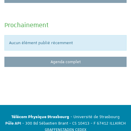
Prochainement
Aucun élément publié récemment
Agenda complet
- Université de Strasbourg
Télécom Physique Strasbourg
- 300 Bd Sébastien Brant - CS 10413 - F 67412 ILLKIRCH
Pôle API
GRAFFENSTADEN CEDEX