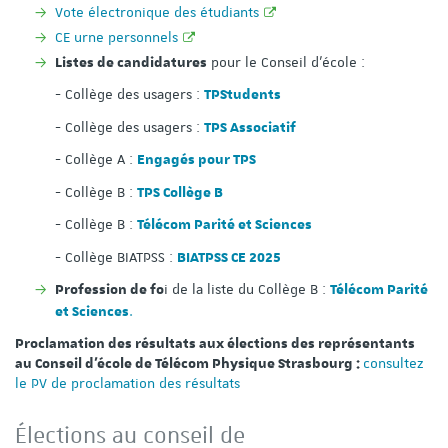
Vote électronique des étudiants
CE urne personnels
pour le Conseil d'école :
Listes de candidatures
- Collège des usagers :
TPStudents
- Collège des usagers :
TPS Associatif
- Collège A :
Engagés pour TPS
- Collège B :
TPS Collège B
- Collège B :
Télécom Parité et Sciences
- Collège BIATPSS :
BIATPSS CE 2025
i de la liste du Collège B :
Profession de fo
Télécom Parité
.
et Sciences
Proclamation des résultats aux élections des représentants
consultez
au Conseil d'école de Télécom Physique Strasbourg :
le PV de proclamation des résultats
Élections au conseil de