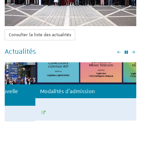
Consulter la liste des actualités
Actualités
Précéden
Su
Modalités d'admission