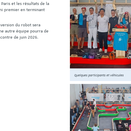
aris et les résultats de la
fini premier en terminant
 version du robot sera
ne autre équipe pourra de
ncontre de juin 2026.
Quelques participants et véhicules