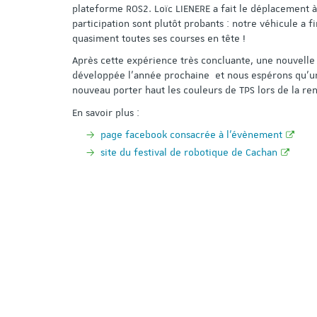
plateforme ROS2. Loïc LIENERE a fait le déplacement à P
participation sont plutôt probants : notre véhicule a 
quasiment toutes ses courses en tête !
Après cette expérience très concluante, une nouvelle
développée l’année prochaine et nous espérons qu’u
nouveau porter haut les couleurs de TPS lors de la re
En savoir plus :
page facebook consacrée à l'évènement
site du festival de robotique de Cachan