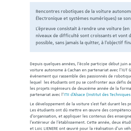
Rencontres robotiques de la voiture autonome
Électronique et systèmes numériques) se sont i
L'épreuve consistait à rendre une voiture (e
niveaux de difficulté sont croissants et vont 
possible, sans jamais la quitter, à l’objectif fi
Depuis quelques années, l’école participe début juin 
voiture autonome à Cachan en partenariat avec l’IUT GE
événement qui rassemble des passionnés de robotique
lequel les étudiants ont pu se confronter aux défis de
les projets ingénieurs de deuxième année de la forma
partenariat avec l'
ITII d'Alsace (Institut des Technique
Le développement de la voiture s’est fait durant les 
Les étudiants ont dû mettre en œuvre des compétences
d’organisation, et appliquer les contenus des enseign
l’extérieur de l’établissement. Cette année, deux ét
et Loïc LIENERE ont œuvré pour la réalisation d’un véh