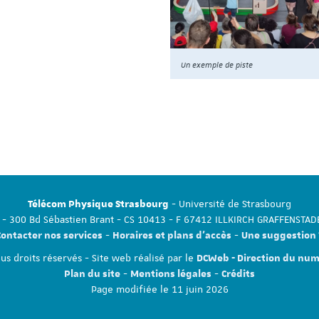
Un exemple de piste
- Université de Strasbourg
Télécom Physique Strasbourg
- 300 Bd Sébastien Brant - CS 10413 - F 67412 ILLKIRCH GRAFFENSTA
-
-
Contacter nos services
Horaires et plans d'accès
Une suggestion 
s droits réservés - Site web réalisé par le
DCWeb - Direction du nu
-
-
Plan du site
Mentions légales
Crédits
Page modifiée le 11 juin 2026