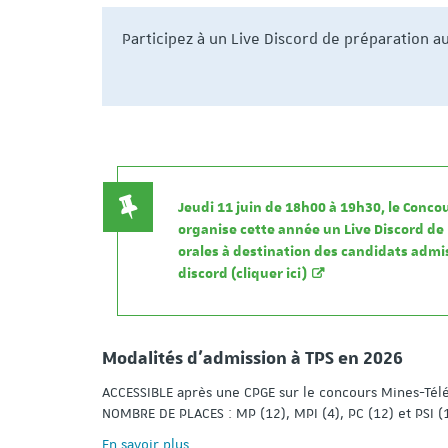
Participez à un Live Discord de préparation au
Jeudi 11 juin de 18h00 à 19h30, le Conc
organise cette année un Live Discord d
orales à destination des candidats admi
discord (cliquer ici)
Modalités d'admission à TPS en 2026
ACCESSIBLE après une CPGE sur le concours Mines-Tél
NOMBRE DE PLACES : MP (12), MPI (4), PC (12) et PSI (
En savoir plus