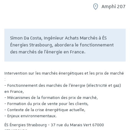
Amphi 207
Simon Da Costa, Ingénieur Achats Marchés à ÉS
Énergies Strasbourg, abordera le fonctionnement
des marchés de l'énergie en France.
Intervention sur les marchés énergétiques et les prix de marché
:
- Fonctionnement des marchés de l’énergie (électricité et gaz)
en France,
- Mécanismes de la formation des prix de marché,
- Formation du prix de vente pour les clients,
- Contexte de la crise énergétique actuelle,
- Enjeux environnementaux.
ÉS Énergies Strasbourg - 37 rue du Marais Vert 67000