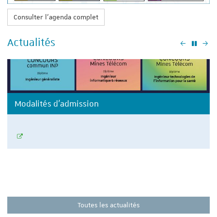
Consulter l'agenda complet
Actualités
Précéden
Su
Modalités d'admission
Toutes les actualités