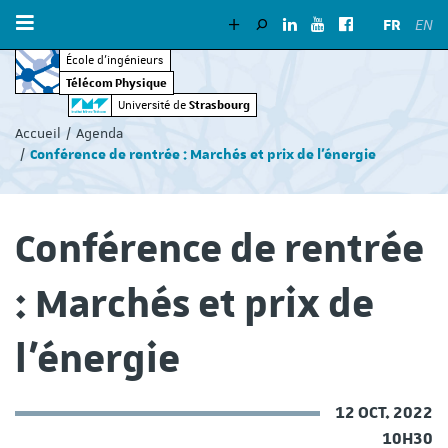
FR
EN
École d’ingénieurs
Télécom Physique
Vous
Strasbourg
Université de
êtes
Accueil
Agenda
ici
Conférence de rentrée : Marchés et prix de l'énergie
:
Conférence de rentrée
: Marchés et prix de
l'énergie
12 OCT. 2022
10H30