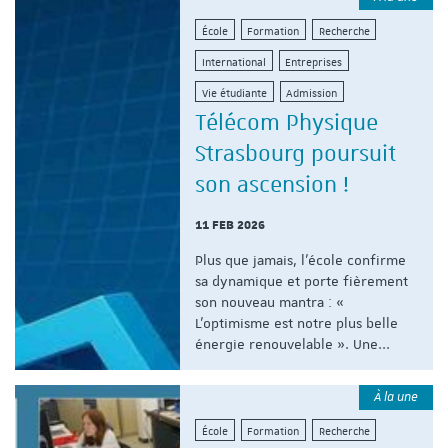
École
Formation
Recherche
International
Entreprises
Vie étudiante
Admission
Télécom Physique
Strasbourg poursuit
son ascension !
11 FEB 2026
Plus que jamais, l'école confirme
sa dynamique et porte fièrement
son nouveau mantra : «
L’optimisme est notre plus belle
énergie renouvelable ». Une...
À la une
École
Formation
Recherche