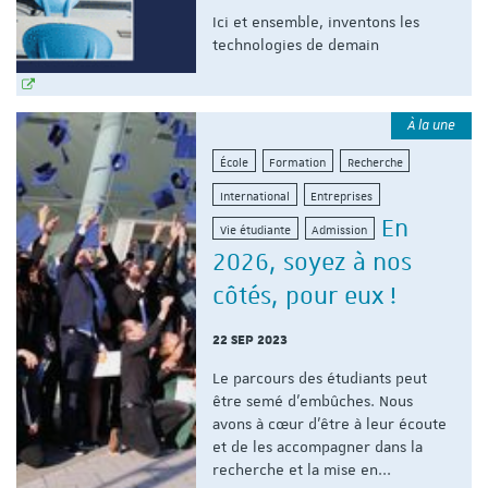
Ici et ensemble, inventons les
technologies de demain
À la une
École
Formation
Recherche
International
Entreprises
En
Vie étudiante
Admission
2026, soyez à nos
côtés, pour eux !
22 SEP 2023
Le parcours des étudiants peut
être semé d'embûches. Nous
avons à cœur d'être à leur écoute
et de les accompagner dans la
recherche et la mise en...