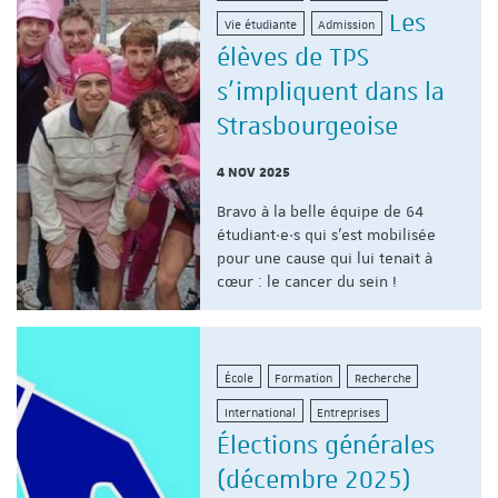
Les
Vie étudiante
Admission
élèves de TPS
s'impliquent dans la
Strasbourgeoise
4 NOV 2025
Bravo à la belle équipe de 64
étudiant·e·s qui s'est mobilisée
pour une cause qui lui tenait à
cœur : le cancer du sein !
École
Formation
Recherche
International
Entreprises
Élections générales
(décembre 2025)