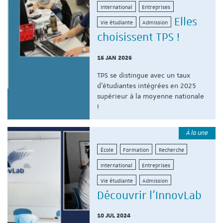
International
Entreprises
Elles
Vie étudiante
Admission
choisissent TPS !
16 JAN 2026
TPS se distingue avec un taux
d'étudiantes intégrées en 2025
supérieur à la moyenne nationale
!
À la une
École
Formation
Recherche
International
Entreprises
Vie étudiante
Admission
Découvrir l'InnovLab
10 JUL 2024