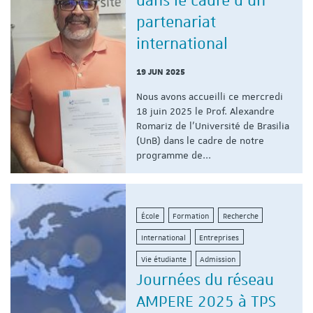
dans le cadre d'un
partenariat
international
19 JUN 2025
Nous avons accueilli ce mercredi
18 juin 2025 le Prof. Alexandre
Romariz de l'Université de Brasilia
(UnB) dans le cadre de notre
programme de...
École
Formation
Recherche
International
Entreprises
Vie étudiante
Admission
Journées du réseau
AMPERE 2025 à TPS