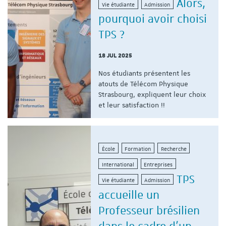
Alors,
Vie étudiante
Admission
pourquoi avoir choisi
TPS ?
18 JUL 2025
Nos étudiants présentent les
atouts de Télécom Physique
Strasbourg, expliquent leur choix
et leur satisfaction !!
École
Formation
Recherche
International
Entreprises
TPS
Vie étudiante
Admission
accueille un
Professeur brésilien