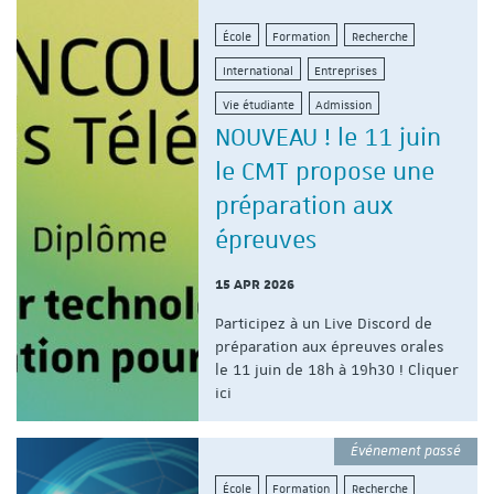
École
Formation
Recherche
International
Entreprises
Vie étudiante
Admission
NOUVEAU ! le 11 juin
le CMT propose une
préparation aux
épreuves
15 APR 2026
Participez à un Live Discord de
préparation aux épreuves orales
le 11 juin de 18h à 19h30 ! Cliquer
ici
Événement passé
École
Formation
Recherche