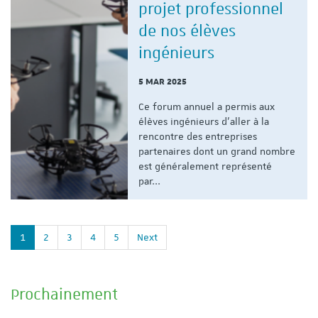
projet professionnel
de nos élèves
ingénieurs
5 MAR 2025
Ce forum annuel a permis aux
élèves ingénieurs d'aller à la
rencontre des entreprises
partenaires dont un grand nombre
est généralement représenté
par...
1
2
3
4
5
Next
Prochainement