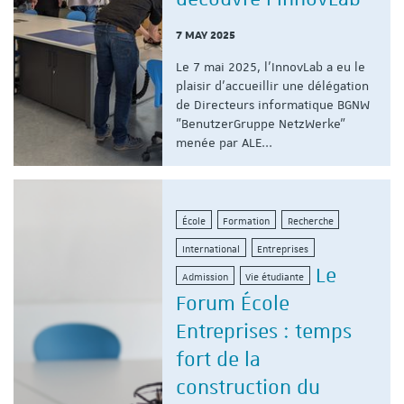
7 MAY 2025
Le 7 mai 2025, l'InnovLab a eu le
plaisir d'accueillir une délégation
de Directeurs informatique BGNW
"BenutzerGruppe NetzWerke"
menée par ALE...
École
Formation
Recherche
International
Entreprises
Le
Admission
Vie étudiante
Forum École
Entreprises : temps
fort de la
construction du