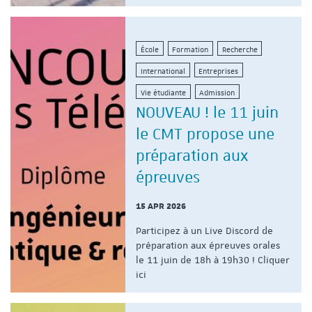
École
Formation
Recherche
International
Entreprises
Vie étudiante
Admission
NOUVEAU ! le 11 juin
le CMT propose une
préparation aux
épreuves
15 APR 2026
Participez à un Live Discord de
préparation aux épreuves orales
le 11 juin de 18h à 19h30 ! Cliquer
ici