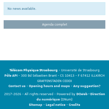
No news available.
Agenda complet
- Université de Strasbourg
Télécom Physique Strasbourg
- 300 Bd Sébastien Brant - CS 10413 - F 67412 ILLKIRCH
Pôle API
GRAFFENSTADEN CEDEX
-
-
Contact us
Opening hours and maps
Any suggestion?
2017-2026 - All rights reserved - Powered by
DCWeb - Direction
(DNum)
du numérique
-
-
Sitemap
Legal notice
Credits