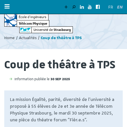
EN
FR
École d’ingénieurs
Télécom Physique
Vous
Strasbourg
Université de
êtes
Home
Actualités
Coup de théâtre à TPS
ici
:
Coup de théâtre à TPS
30 SEP 2025
Information publiée le
La mission Égalité, parité, diversité de l'université a
proposé à 55 élèves de 2e et 3e année de Télécom
Physique Strasbourg, le mardi 30 septembre 2025,
une pièce du théatre forum "Fièr.e.s".