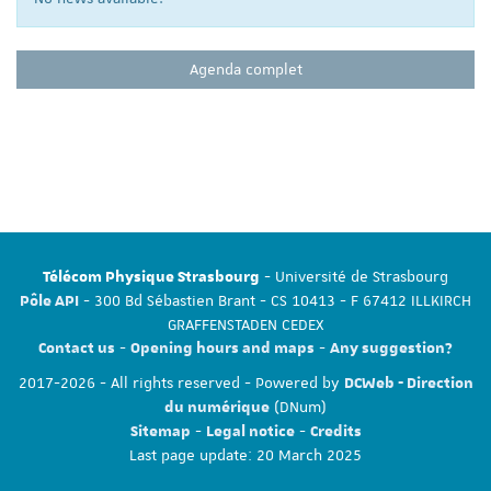
Agenda complet
- Université de Strasbourg
Télécom Physique Strasbourg
- 300 Bd Sébastien Brant - CS 10413 - F 67412 ILLKIRCH
Pôle API
GRAFFENSTADEN CEDEX
-
-
Contact us
Opening hours and maps
Any suggestion?
2017-2026 - All rights reserved - Powered by
DCWeb - Direction
(DNum)
du numérique
-
-
Sitemap
Legal notice
Credits
Last page update: 20 March 2025