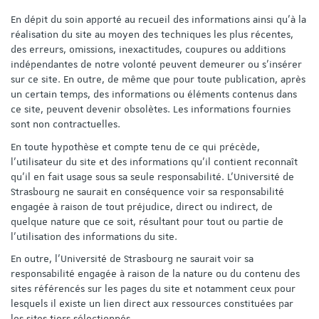
En dépit du soin apporté au recueil des informations ainsi qu'à la
réalisation du site au moyen des techniques les plus récentes,
des erreurs, omissions, inexactitudes, coupures ou additions
indépendantes de notre volonté peuvent demeurer ou s'insérer
sur ce site. En outre, de même que pour toute publication, après
un certain temps, des informations ou éléments contenus dans
ce site, peuvent devenir obsolètes. Les informations fournies
sont non contractuelles.
En toute hypothèse et compte tenu de ce qui précède,
l'utilisateur du site et des informations qu'il contient reconnaît
qu'il en fait usage sous sa seule responsabilité. L'Université de
Strasbourg ne saurait en conséquence voir sa responsabilité
engagée à raison de tout préjudice, direct ou indirect, de
quelque nature que ce soit, résultant pour tout ou partie de
l'utilisation des informations du site.
En outre, l'Université de Strasbourg ne saurait voir sa
responsabilité engagée à raison de la nature ou du contenu des
sites référencés sur les pages du site et notamment ceux pour
lesquels il existe un lien direct aux ressources constituées par
les sites tiers sélectionnés.