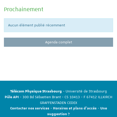
Prochainement
Aucun élément publié récemment
Agenda complet
- Université de Strasbourg
Télécom Physique Strasbourg
- 300 Bd Sébastien Brant - CS 10413 - F 67412 ILLKIRCH
Pôle API
GRAFFENSTADEN CEDEX
-
-
Contacter nos services
Horaires et plans d'accès
Une
suggestion ?