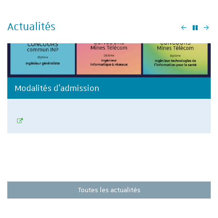
Actualités
Précéden
Su
Modalités d'admission
Toutes les actualités