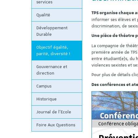
services
TPS organise chaque a
Qualité
informer ses élèves et 
discrimination, de sex
Développement
Durable
Une pièce de théatre po
La compagnie de théâtr
Objectif égalité,
première année de TPS e
parité, diversité !
entre étudiant(e)s, du 
violences sexistes et se
Gouvernance et
direction
Pour plus de détails cl
Des conférences et atel
Campus
Historique
Journal de l'Ecole
Foire Aux Questions