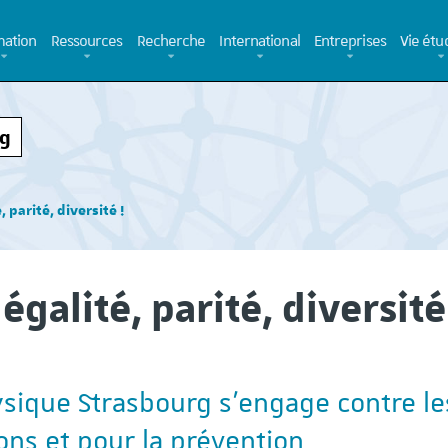
ation
Ressources
Recherche
International
Entreprises
Vie étu
rg
, parité, diversité !
égalité, parité, diversité
sique Strasbourg s'engage contre le
ons et pour la prévention
Campagne de recrutement
Elle vient de sortir, 