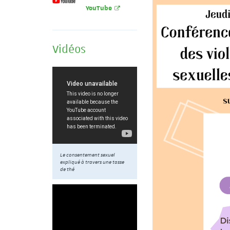
YouTube
Vidéos
Le consentement sexuel
expliqué à travers une tasse
de thé