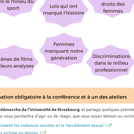
et partage quelques premie
 démarche de l'Université de Strasbourg
r vous permettre d’agir ou de réagir, que vous soyez témoin ou victi
ssent les violences sexistes et le harcèlement sexuel ?
uis victime ou témoin ?