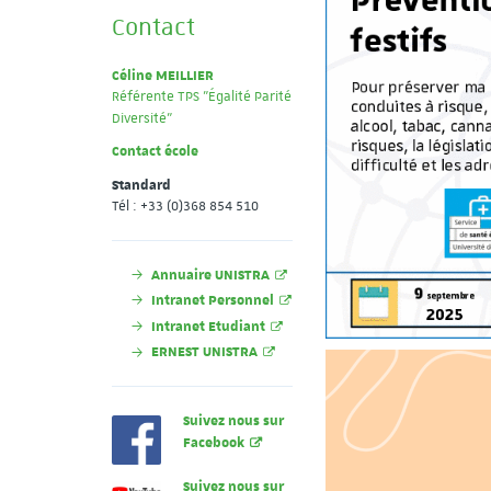
Contact
Céline MEILLIER
Référente TPS "Égalité Parité
Diversité"
Contact école
Standard
Tél : +33 (0)368 854 510
Annuaire UNISTRA
Intranet Personnel
Intranet Etudiant
ERNEST UNISTRA
Suivez nous sur
Facebook
Suivez nous sur