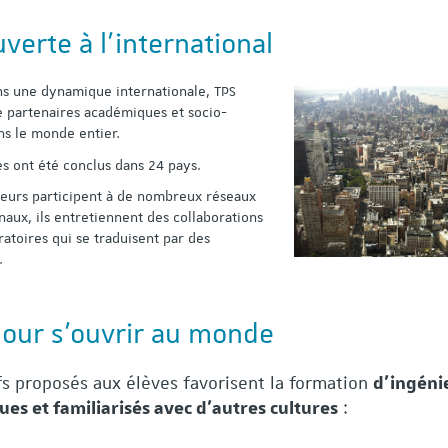
verte à l’international
ns une dynamique internationale, TPS
 partenaires académiques et socio-
ns le monde entier.
es ont été conclus dans 24 pays.
eurs participent à de nombreux réseaux
naux, ils entretiennent des collaborations
toires qui se traduisent par des
.
pour s’ouvrir au monde
ifs proposés aux élèves favorisent la formation
d’ingéni
:
ues et familiarisés avec d’autres cultures