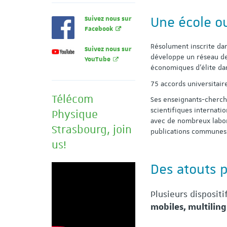
Une école ou
Suivez nous sur
Facebook
Résolument inscrite da
Suivez nous sur
développe un réseau de
YouTube
économiques d’élite da
75 accords universitair
Télécom
Ses enseignants-cherch
scientifiques internatio
Physique
avec de nombreux labora
Strasbourg, join
publications communes
us!
Des atouts 
Plusieurs disposit
mobiles, multiling