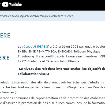
emann en double diplôme à Polytechnique Montréal 2019-2021
ERE
Le
réseau AMPERE
a été créé en 2002 par quatre écoles
ENSEA, ENSEIRB-MATMECA, ENSICAEN, Télécom Physique
Strasbourg. Il a accueilli depuis 3 nouveaux membres : CP
ENSTA-Bretagne et Télécom Saint-Etienne.
Au niveau des relations internationales, les objectifs d
:
collaboration visent
relations internationales afin de promouvoir les échanges d’étudiants
t effectuer tout ou partie de leur formation d’ingénieur dans l’un des
rtenaires ;
pérations communes de représentation et de promotion des établisse
ue d’assurer la promotion de nos disciplines communes, de la formati