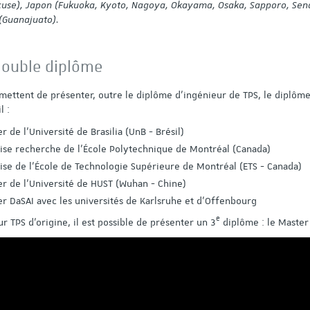
acuse), Japon (Fukuoka, Kyoto,
Nagoya, Okayama, Osaka, Sapporo, Sen
(Guanajuato).
 double diplôme
mettent de présenter, outre le diplôme d'ingénieur de TPS, le diplôm
l :
 de l’Université de Brasilia (UnB - Brésil)
ise recherche de l’École Polytechnique de Montréal (Canada)
ise de l’École de Technologie Supérieure de Montréal (ETS - Canada)
r de l’Université de HUST (Wuhan - Chine)
r DaSAI avec les universités de Karlsruhe et d'Offenbourg
e
r TPS d'origine, il est possible de présenter un 3
diplôme : le Master 