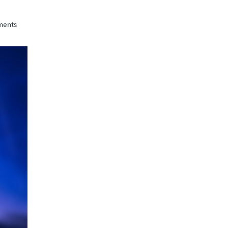
ements