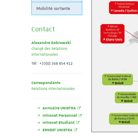
ouvelle vidéo de
Mobilité sortante
ation !!
Contact
Alexandre Dabrowski
chargé des Relations
internationales
Tél : +33(0) 368 854 412
Correspondants
Relations internationales
Annuaire UNISTRA
Intranet Personnel
Intranet Etudiant
ERNEST UNISTRA