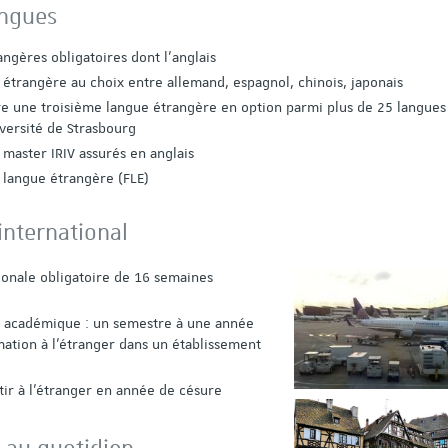
angues
ngères obligatoires dont l’anglais
étrangère au choix entre allemand, espagnol, chinois, japonais
ire une troisième langue étrangère en option parmi plus de 25 langues
versité de Strasbourg
 master IRIV assurés en anglais
 langue étrangère (FLE)
international
ionale obligatoire de 16 semaines
é académique : un semestre à une année
ation à l’étranger dans un établissement
rtir à l'étranger en année de césure