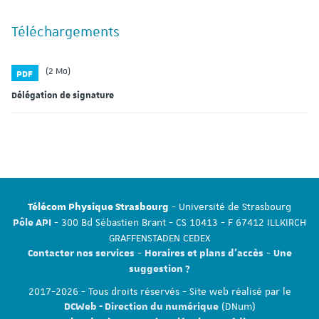
Téléchargements
(2 Mo)
PDF
Délégation de signature
- Université de Strasbourg
Télécom Physique Strasbourg
- 300 Bd Sébastien Brant - CS 10413 - F 67412 ILLKIRCH
Pôle API
GRAFFENSTADEN CEDEX
-
-
Contacter nos services
Horaires et plans d'accès
Une
suggestion ?
2017-2026 - Tous droits réservés - Site web réalisé par le
(DNum)
DCWeb - Direction du numérique