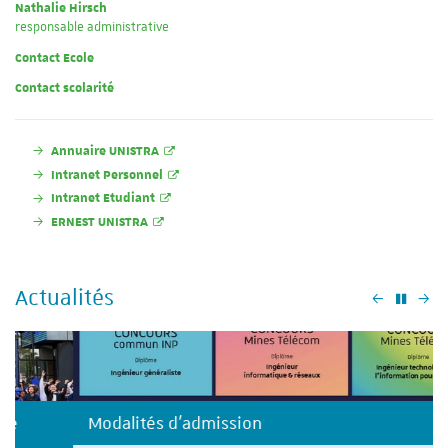
Nathalie Hirsch
responsable administrative
Contact Ecole
Contact scolarité
Annuaire UNISTRA
Intranet Personnel
Intranet Etudiant
ERNEST UNISTRA
Actualités
Précéden
Su
Modalités d'admission